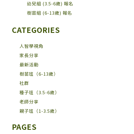
幼兒組 (3.5-6歲) 報名
樹苗組 (6-13歲) 報名
CATEGORIES
人智學視角
家長分享
最新活動
樹苗班（6-13歲）
社群
種子班（3.5-6歲）
老師分享
親子班（1-3.5歲）
PAGES