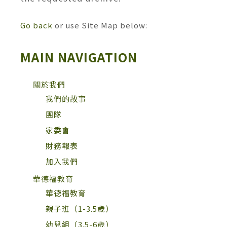
Go back
or use Site Map below:
MAIN NAVIGATION
關於我們
我們的故事
團隊
家委會
財務報表
加入我們
華德福教育
華德福教育
親子班（1-3.5歲）
幼兒組（3.5-6歲）