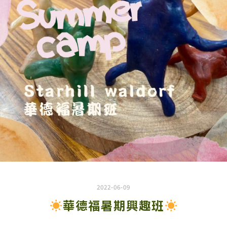
2022-06-09
華德福暑期興趣班