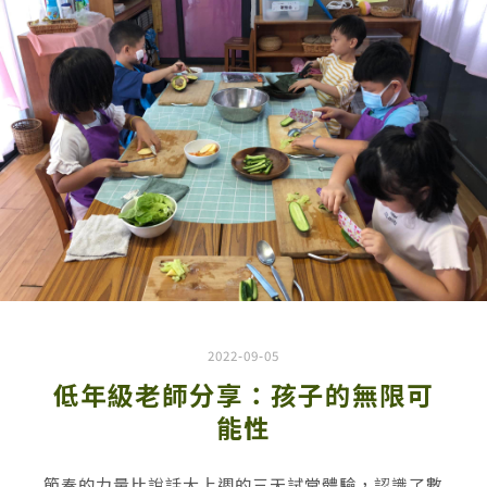
2022-09-05
低年級老師分享：孩子的無限可
能性
節奏的力量比說話大上週的三天試堂體驗，認識了數