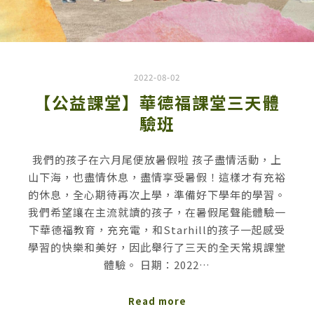
2022-08-02
【公益課堂】華德福課堂三天體
驗班
我們的孩子在六月尾便放暑假啦 孩子盡情活動，上
山下海，也盡情休息，盡情享受暑假！這樣才有充裕
的休息，全心期待再次上學，準備好下學年的學習。
我們希望讓在主流就讀的孩子，在暑假尾聲能體驗一
下華德福教育，充充電，和Starhill的孩子一起感受
學習的快樂和美好，因此舉行了三天的全天常規課堂
體驗。 日期：2022…
Read more