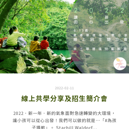
2022-02-11
線上共學分享及招生簡介會
2022．新一年．新的氣象面對急速轉變的大環境，
讓小孩可以從心出發！我們可以做的就是⋯「#為孩
子導航」。 Starhill Waldorf…