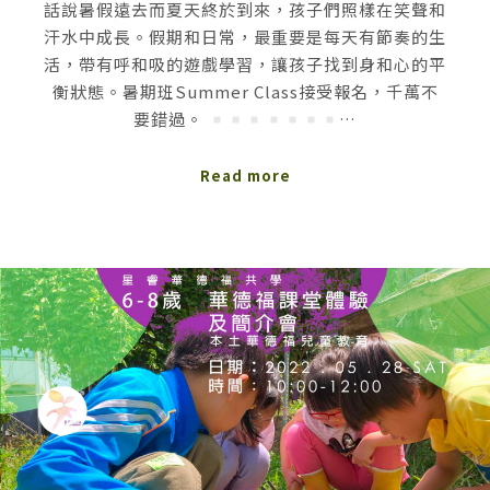
話說暑假遠去而夏天終於到來，孩子們照樣在笑聲和
汗水中成長。假期和日常，最重要是每天有節奏的生
活，帶有呼和吸的遊戲學習，讓孩子找到身和心的平
衡狀態。暑期班Summer Class接受報名，千萬不
要錯過。
…
Read more