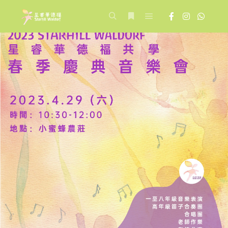
Main menu
Search
More info