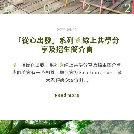
2022-04-02
「從心出發」系列
線上共學分
享及招生簡介會
「#從心出發」系列
線上共學分享及招生簡介會
我們將會有一系列線上簡介會及Facebook live，讓
大家認識Starhill…
Read more