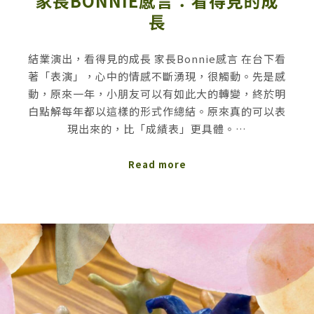
家長BONNIE感言：看得見的成
長
結業演出，看得見的成長 家長Bonnie感言 在台下看
著「表演」，心中的情感不斷湧現，很觸動。先是感
動，原來一年，小朋友可以有如此大的轉變，終於明
白點解每年都以這樣的形式作總結。原來真的可以表
現出來的，比「成績表」更具體。…
Read more