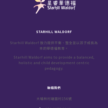
STARHILL WALDORF
Starhill Waldorf 致力提供平衡、整全並以孩子成長為
本的華德福教育。
Starhill Waldorf aims to provide a balanced,
holistic and child development centric
pedagogy.
聯絡我們
大埔林村塘面村156號