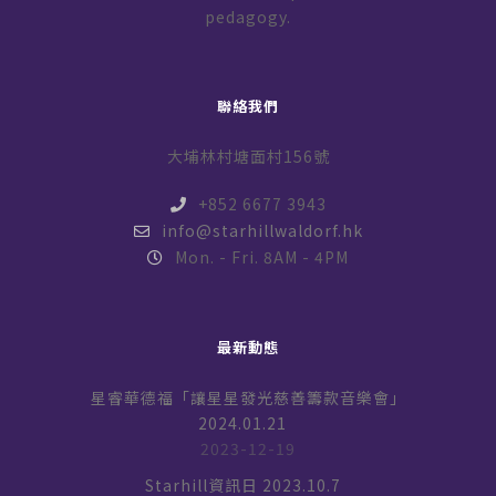
pedagogy.
聯絡我們
大埔林村塘面村156號
+852 6677 3943
info@starhillwaldorf.hk
Mon. - Fri. 8AM - 4PM
最新動態
星睿華德福「讓星星發光慈善籌款音樂會」
2024.01.21
2023-12-19
Starhill資訊日 2023.10.7