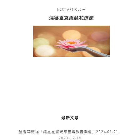
NEXT ARTICLE
濕婆夏克緹蓮花療癒
最新文章
星睿華德福「讓星星發光慈善籌款音樂會」2024.01.21
2023-12-19