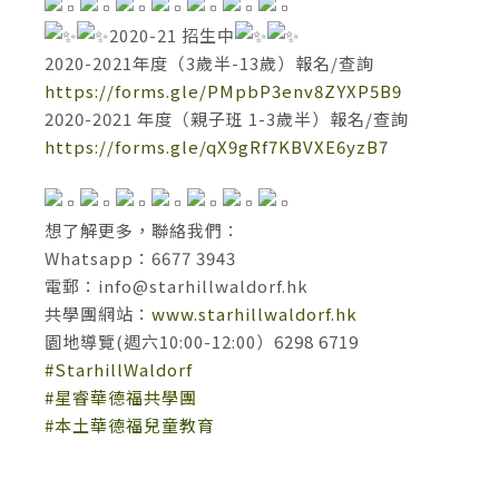
2020-21 招生中
2020-2021年度（3歲半-13歲）報名/查詢
https://forms.gle/PMpbP3env8ZYXP5B9
2020-2021 年度（親子班 1-3歲半）報名/查詢
https://forms.gle/qX9gRf7KBVXE6yzB7
想了解更多，聯絡我們：
Whatsapp：6677 3943
電郵：
info@starhillwaldorf.hk
共學團網站：
www.starhillwaldorf.hk
園地導覽(週六10:00-12:00）6298 6719
#StarhillWaldorf
#星睿華德福共學團
#本土華德福兒童教育