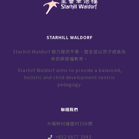
STARHILL WALDORF
Starhill Waldorf 致力提供平衡、整全並以孩子成長為
本的華德福教育。
Starhill Waldorf aims to provide a balanced,
holistic and child development centric
pedagogy.
聯絡我們
大埔林村塘面村156號
+852 6677 3943