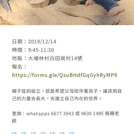
日期：2019/12/14
時間：9:45-11:30
地點：大埔林村白田崗村14號
報名：
https://forms.gle/QsuBHdfGqGyhRyMP9
親子班的設立，就是希望父母陪伴著孩子，讓孩用自
己的力量去長大，去建立自己內在的世界。
查詢：whatapps 6677 3943 或 9630 1495 佩珊老
師