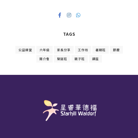
TAGS
公益課堂
六年級
家長分享
工作坊
暑期班
節慶
簡介會
聖誕班
親子班
講座