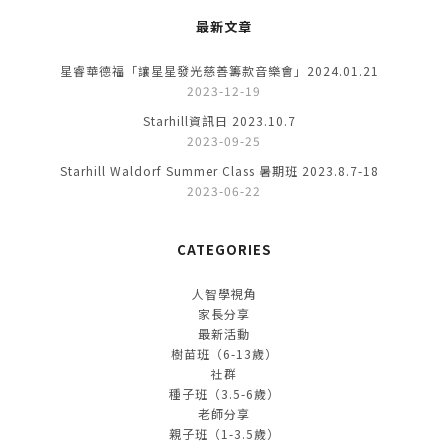
最新文章
星睿華德福「讓星星發光慈善籌款音樂會」2024.01.21
2023-12-19
Starhill資訊日 2023.10.7
2023-09-25
Starhill Waldorf Summer Class 暑期班 2023.8.7-18
2023-06-22
CATEGORIES
人智學視角
家長分享
最新活動
樹苗班（6-13歲）
社群
種子班（3.5-6歲）
老師分享
親子班（1-3.5歲）