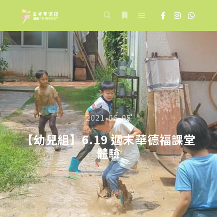
Main menu
Search
More info
2021-06-05
【幼兒組】6.19 週末華德福課堂
體驗