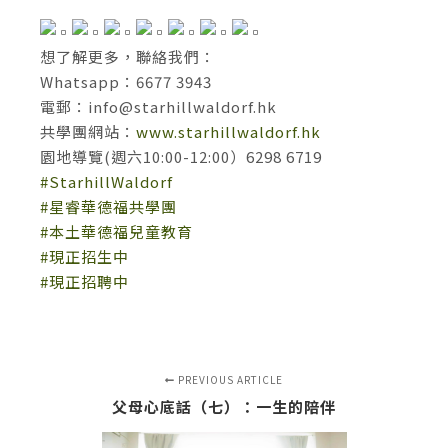
想了解更多，聯絡我們：
Whatsapp：6677 3943
電郵：
info@starhillwaldorf.hk
共學團網站：
www.starhillwaldorf.hk
園地導覽(週六10:00-12:00）6298 6719
#StarhillWaldorf
#星睿華德福共學團
#本土華德福兒童教育
#現正招生中
#現正招聘中
PREVIOUS ARTICLE
父母心底話（七）：一生的陪伴