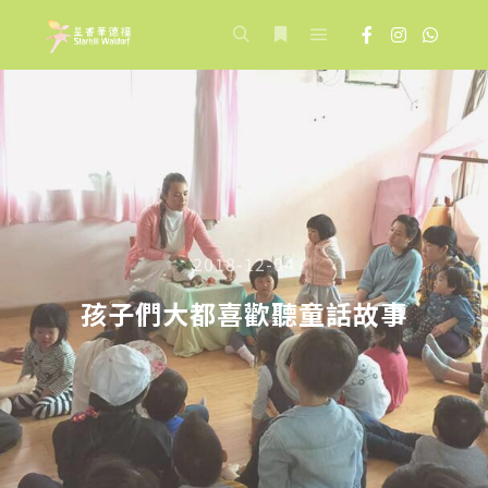
Main menu
Search
More info
2018-12-04
孩子們大都喜歡聽童話故事