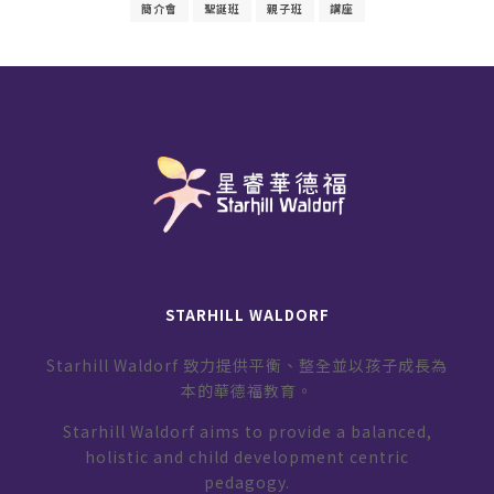
簡介會
聖誕班
親子班
講座
STARHILL WALDORF
Starhill Waldorf 致力提供平衡、整全並以孩子成長為
本的華德福教育。
Starhill Waldorf aims to provide a balanced,
holistic and child development centric
pedagogy.