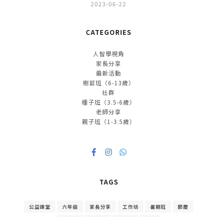
2023-06-22
CATEGORIES
人智學視角
家長分享
最新活動
樹苗班（6-13歲）
社群
種子班（3.5-6歲）
老師分享
親子班（1-3.5歲）
TAGS
公益課堂
六年級
家長分享
工作坊
暑期班
節慶