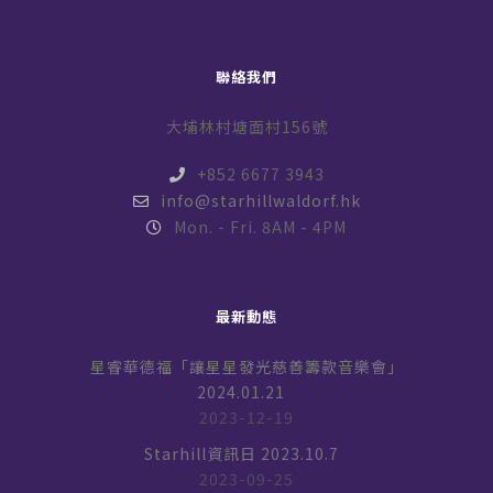
聯絡我們
大埔林村塘面村156號
+852 6677 3943
info@starhillwaldorf.hk
Mon. - Fri. 8AM - 4PM
最新動態
星睿華德福「讓星星發光慈善籌款音樂會」
2024.01.21
2023-12-19
Starhill資訊日 2023.10.7
2023-09-25