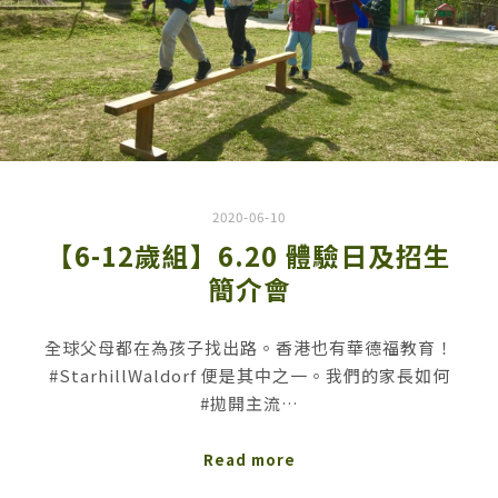
2020-06-10
【6-12歲組】6.20 體驗日及招生
簡介會
全球父母都在為孩子找出路。香港也有華德福教育！
#StarhillWaldorf 便是其中之一。我們的家長如何
#拋開主流…
Read more