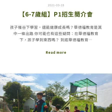
2021-03-18
【6-7歲組】P1招生簡介會
孩子催谷下學習，還能健康成長嗎？華德福教育是其
中一條出路 你可能也有這些疑問：在華德福教育
下，孩子學到東西嗎？ 到底華德福教育…
Read more