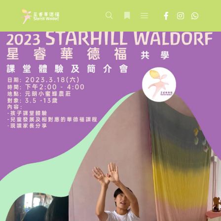
Main menu
Search
More info