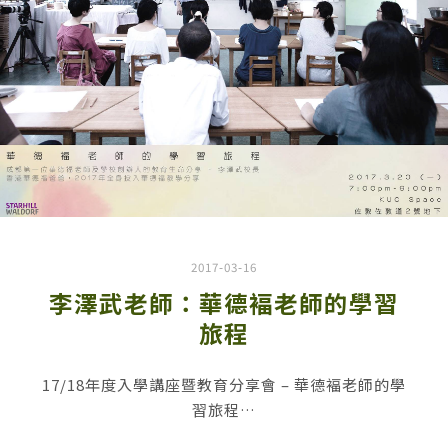
2017-03-16
李澤武老師：華德褔老師的學習
旅程
17/18年度入學講座暨教育分享會 – 華德褔老師的學
習旅程…