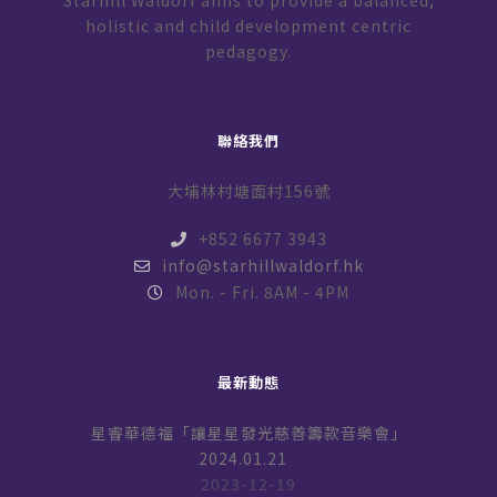
Starhill Waldorf aims to provide a balanced,
holistic and child development centric
pedagogy.
聯絡我們
大埔林村塘面村156號
+852 6677 3943
info@starhillwaldorf.hk
Mon. - Fri. 8AM - 4PM
最新動態
星睿華德福「讓星星發光慈善籌款音樂會」
2024.01.21
2023-12-19