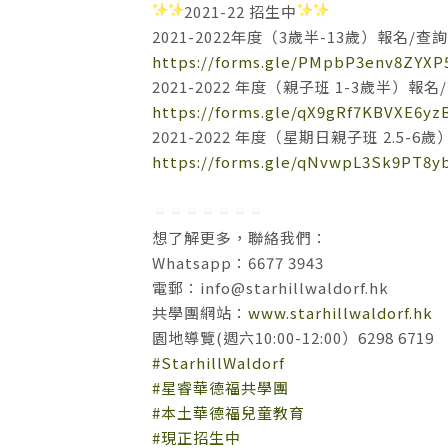
2021-22 招生中
2021-2022年度（3歲半-13歲）報名/查詢
https://forms.gle/PMpbP3env8ZYXP
2021-2022 年度（親子班 1-3歲半）報名
https://forms.gle/qX9gRf7KBVXE6yz
2021-2022 年度（星期日親子班 2.5-6
https://forms.gle/qNvwpL3Sk9PT8y
想了解更多，聯絡我們：
Whatsapp：6677 3943
電郵：
info@starhillwaldorf.hk
共學團網站：
www.starhillwaldorf.hk
園地導覽(週六10:00-12:00）6298 6719
#StarhillWaldorf
#星睿華德福共學團
#本土華德福兒童教育
#現正招生中