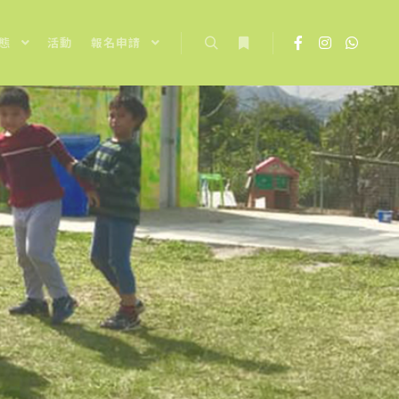
態
活動
報名申請
Search
More info