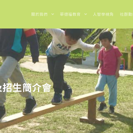
關於我們
華德福教育
人智學視角
社群動
日及招生簡介會