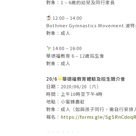
對象：1 – 6歲的幼兒及同行家長
12:00 – 14:00
Bothmer Gymnastics Movement 
對象：成人
14:00 – 16:00
華德福教育 6 – 12歲招生會
對象：成人
20/6
華德福教育體驗及招生簡介會
日期：2020/06/20（六）
時間：上午10時至下午4時
地點：小蜜蜂農莊
對象：成人（如與孩子同行，需自行安排
報名：
https://forms.gle/SgSRnCdoq