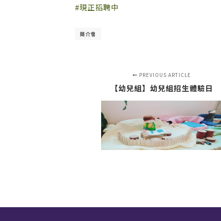
#現正招聘中
簡介會
PREVIOUS ARTICLE
【幼兒組】幼兒組招生體驗日