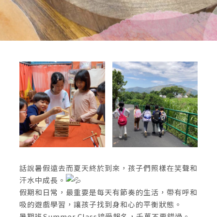
話說暑假遠去而夏天終於到來，孩子們照樣在笑聲和
汗水中成長。
假期和日常，最重要是每天有節奏的生活，帶有呼和
吸的遊戲學習，讓孩子找到身和心的平衡狀態。
暑期班Summer Class接受報名，千萬不要錯過。