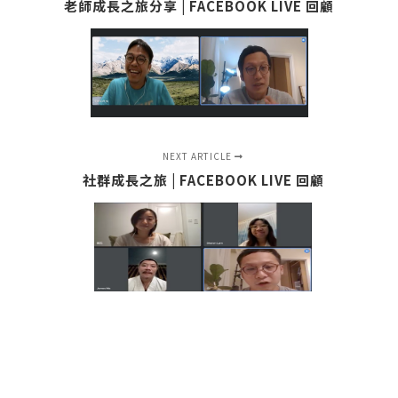
老師成長之旅分享 | FACEBOOK LIVE 回顧
NEXT ARTICLE
社群成長之旅 | FACEBOOK LIVE 回顧