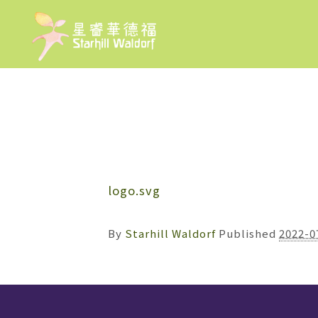
logo.svg
By
Starhill Waldorf
Published
2022-0