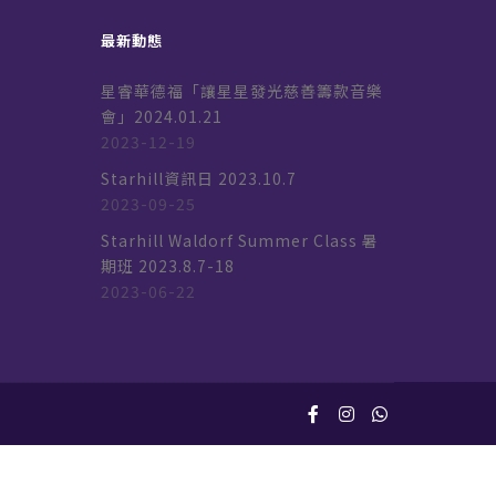
最新動態
星睿華德福「讓星星發光慈善籌款音樂
會」2024.01.21
2023-12-19
k
Starhill資訊日 2023.10.7
2023-09-25
Starhill Waldorf Summer Class 暑
期班 2023.8.7-18
2023-06-22