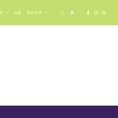
態
活動
報名申請
Search
More info