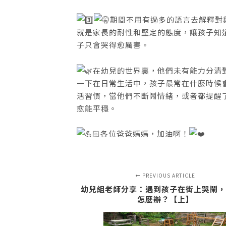
期間不用有過多的語言去解釋對
就是家長的耐性和堅定的態度，讓孩子知
子只會哭得愈厲害。
在幼兒的世界裏，他們未有能力分清
一下在日常生活中，孩子最常在什麼時候
活習慣，當他們不斷鬧情緒，或者都提醒
愈能平穩。
各位爸爸媽媽，加油啊！
PREVIOUS ARTICLE
幼兒組老師分享：遇到孩子在街上哭鬧，
怎麼辦？【上】