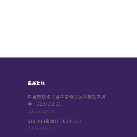
最新動態
星睿華德福「讓星星發光慈善籌款音樂
會」2024.01.21
2023-12-19
k
Starhill資訊日 2023.10.7
2023-09-25