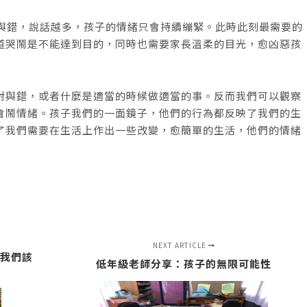
與錯，說話越多，孩子的情緒只會持續繃緊。此時此刻最需要的
道哭鬧是不能達到目的，同時也需要家長溫柔的目光，愈凶惡孩
對與錯，或者什麼是適當的時候做適當的事。反而我們可以觀察
會鬧情緒。孩子我們的一面鏡子，他們的行為都反映了我們的生
了我們需要在生活上作出一些改變，愈簡單的生活，他們的情緒
NEXT ARTICLE
我們該
低年級老師分享：孩子的無限可能性