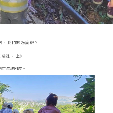
鬧，我們該怎麼辦？
袋裡 · 上》
們可怎樣回應。