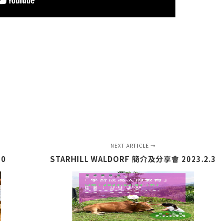
NEXT ARTICLE
30
STARHILL WALDORF 簡介及分享會 2023.2.3