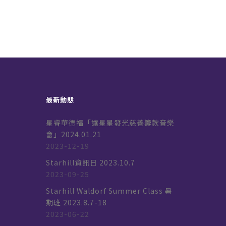
最新動態
星睿華德福「讓星星發光慈善籌款音樂
會」2024.01.21
2023-12-19
k
Starhill資訊日 2023.10.7
2023-09-25
Starhill Waldorf Summer Class 暑
期班 2023.8.7-18
2023-06-22