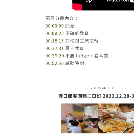
節目分段內容：
00:00:00
開始
00:08:22
正確的教育
00:18:15
如何跟主流接軌
00:27:31
真。教育
00:39:29
不要Judge，看本質
00:52:50
感動時刻
PREVIOUS ARTICLE
假日節奏回穩三日班 2022.12.28-