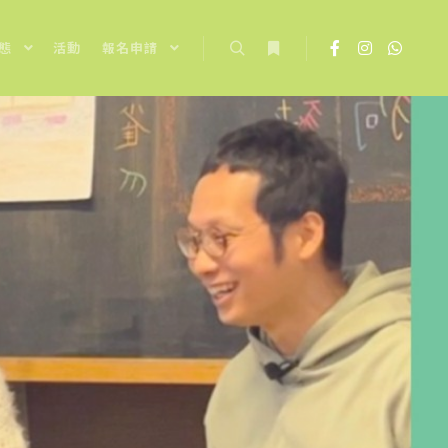
態
活動
報名申請
Search
More info