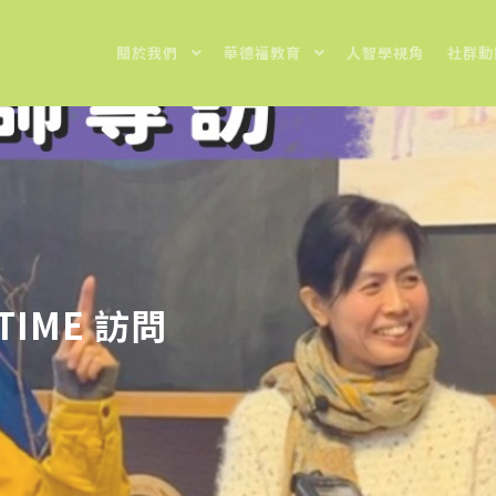
關於我們
華德福教育
人智學視角
社群動
TIME 訪問