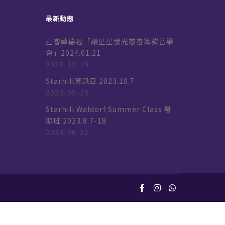
最新動態
星睿華德福「讓星星發光慈善籌款音樂
會」2024.01.21
2023-12-19
k
Starhill資訊日 2023.10.7
2023-09-25
Starhill Waldorf Summer Class 暑
期班 2023.8.7-18
2023-06-22