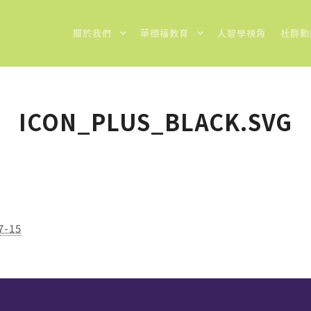
關於我們
華德福教育
人智學視角
社群動
ICON_PLUS_BLACK.SVG
7-15