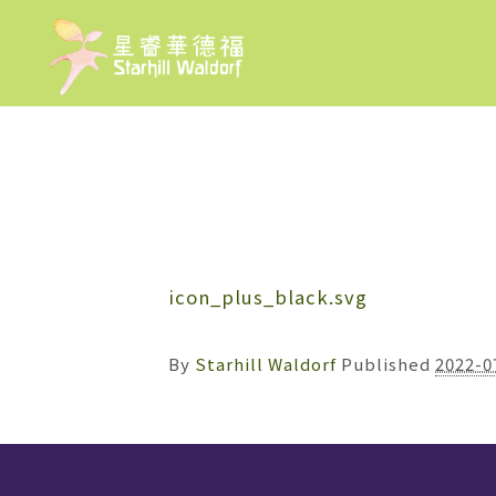
icon_plus_black.svg
By
Starhill Waldorf
Published
2022-0