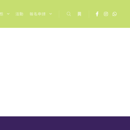
態
活動
報名申請
Search
More info