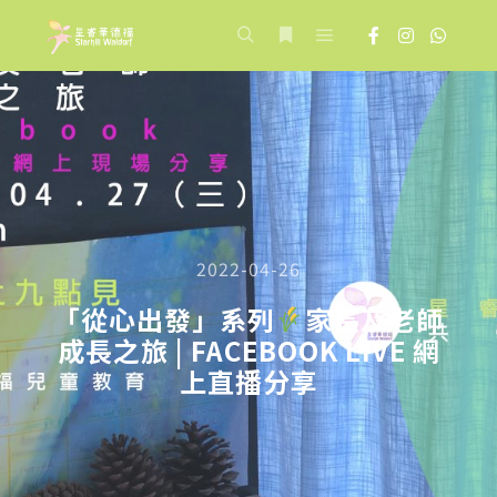
Main menu
Search
More info
2022-04-26
「從心出發」系列
家長及老師
成長之旅 | FACEBOOK LIVE 網
上直播分享