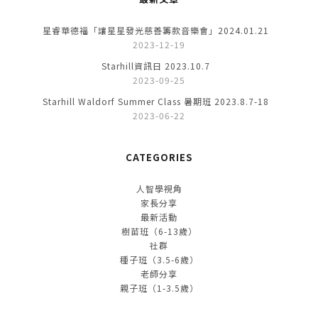
星睿華德福「讓星星發光慈善籌款音樂會」2024.01.21
2023-12-19
Starhill資訊日 2023.10.7
2023-09-25
Starhill Waldorf Summer Class 暑期班 2023.8.7-18
2023-06-22
CATEGORIES
人智學視角
家長分享
最新活動
樹苗班（6-13歲）
社群
種子班（3.5-6歲）
老師分享
親子班（1-3.5歲）