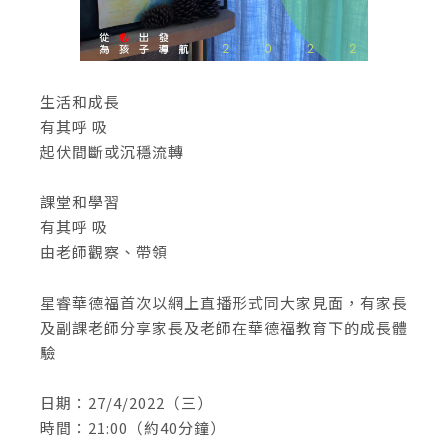
生活和成長
有其呼 吸
起伏間斷或沉穩流轉
課堂和學習
有其呼 吸
由老師觀察、帶領
星睿華德福首次以網上直播形式同大家見面，有家長
及副課老師分享家長及老師在華德福教育下的成長體
驗
日期：27/4/2022（三）
時間：21:00（約40分鐘）