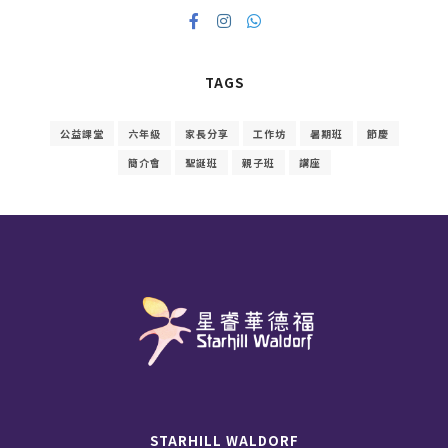
TAGS
公益課堂
六年級
家長分享
工作坊
暑期班
節慶
簡介會
聖誕班
親子班
講座
STARHILL WALDORF