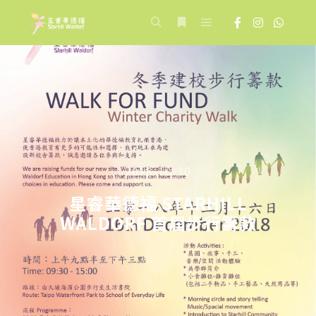
Main menu
Search
More info
2018-10-30
星睿華德福 STARHILL
WALDORF 首屆步行籌款