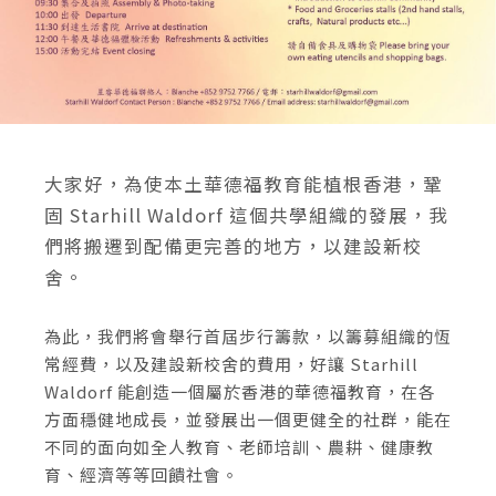
大家好，為使本土華德福教育能植根香港，鞏
固 Starhill Waldorf 這個共學組織的發展，我
們將搬遷到配備更完善的地方，以建設新校
舍。
為此，我們將會舉行首屆步行籌款，以籌募組織的恆
常經費，以及建設新校舍的費用，好讓 Starhill
Waldorf 能創造一個屬於香港的華德福教育，在各
方面穩健地成長，並發展出一個更健全的社群，能在
不同的面向如全人教育、老師培訓、農耕、健康教
育、經濟等等回饋社會。