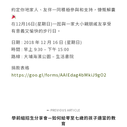
約定你地家人、友伴一同積極參與和支持，慷慨解囊
在12月16日(星期日)一起與一家大小親朋戚友享受
有意義又愉快的步行日。
日期 : 2018 年 12 月 16 日 (星期日)
時間 : 早上 9:30 – 下午 15:00
路線 : 大埔海濱公園 – 生活書院
捐款表格
https://goo.gl/forms/AAIEdag4bMkiJ9gO2
PREVIOUS ARTICLE
學前組招生分享會—如何給零至七歲的孩子適當的教
育