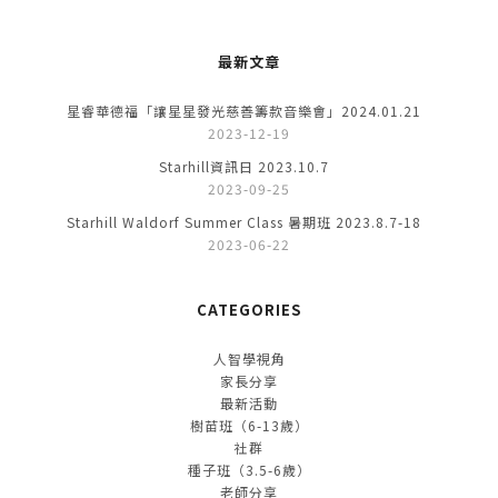
最新文章
星睿華德福「讓星星發光慈善籌款音樂會」2024.01.21
2023-12-19
Starhill資訊日 2023.10.7
2023-09-25
Starhill Waldorf Summer Class 暑期班 2023.8.7-18
2023-06-22
CATEGORIES
人智學視角
家長分享
最新活動
樹苗班（6-13歲）
社群
種子班（3.5-6歲）
老師分享