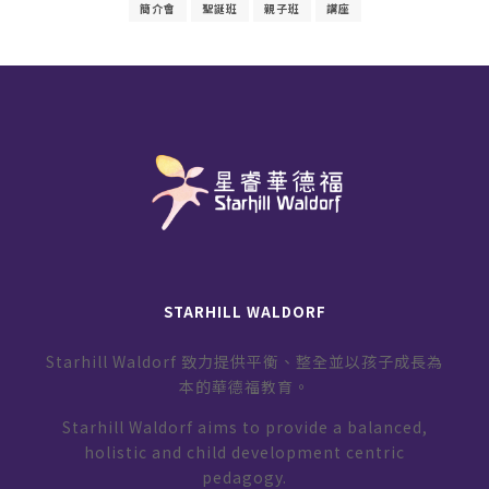
簡介會
聖誕班
親子班
講座
STARHILL WALDORF
Starhill Waldorf 致力提供平衡、整全並以孩子成長為
本的華德福教育。
Starhill Waldorf aims to provide a balanced,
holistic and child development centric
pedagogy.