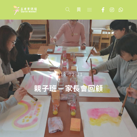
Main menu
Search
More info
2018-02-11
親子班 – 家長會回顧