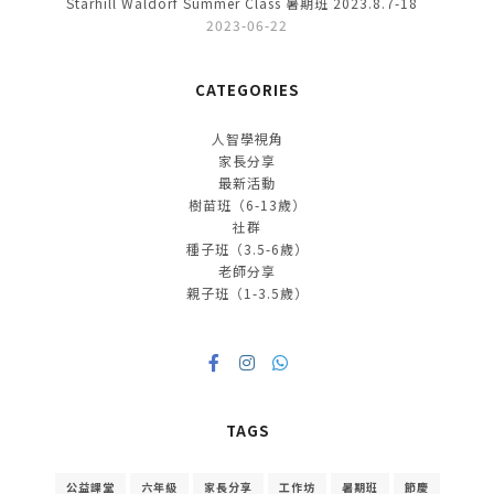
Starhill Waldorf Summer Class 暑期班 2023.8.7-18
2023-06-22
CATEGORIES
人智學視角
家長分享
最新活動
樹苗班（6-13歲）
社群
種子班（3.5-6歲）
老師分享
親子班（1-3.5歲）
TAGS
公益課堂
六年級
家長分享
工作坊
暑期班
節慶