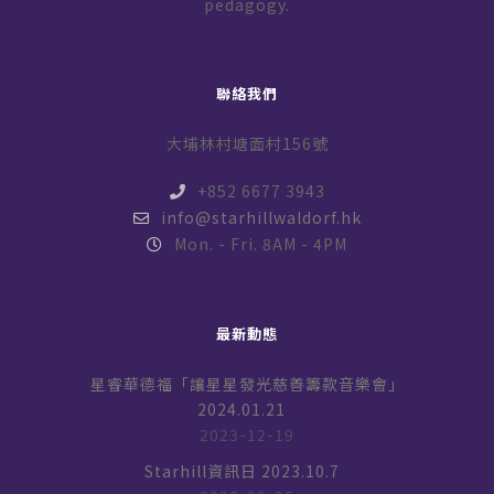
pedagogy.
聯絡我們
大埔林村塘面村156號
+852 6677 3943
info@starhillwaldorf.hk
Mon. - Fri. 8AM - 4PM
最新動態
星睿華德福「讓星星發光慈善籌款音樂會」
2024.01.21
2023-12-19
Starhill資訊日 2023.10.7