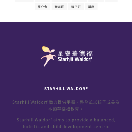
簡介會
聖誕班
親子班
講座
STARHILL WALDORF
Starhill Waldorf 致力提供平衡、整全並以孩子成長為
本的華德福教育。
Starhill Waldorf aims to provide a balanced,
holistic and child development centric