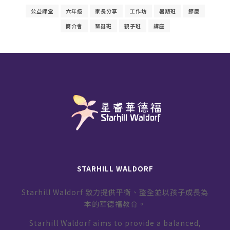
公益課堂
六年級
家長分享
工作坊
暑期班
節慶
簡介會
聖誕班
親子班
講座
STARHILL WALDORF
Starhill Waldorf 致力提供平衡、整全並以孩子成長為
本的華德福教育。
Starhill Waldorf aims to provide a balanced,