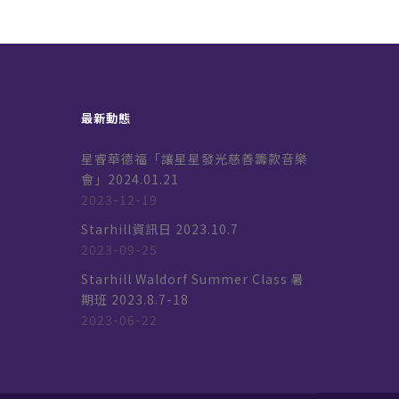
最新動態
星睿華德福「讓星星發光慈善籌款音樂
會」2024.01.21
2023-12-19
k
Starhill資訊日 2023.10.7
2023-09-25
Starhill Waldorf Summer Class 暑
期班 2023.8.7-18
2023-06-22