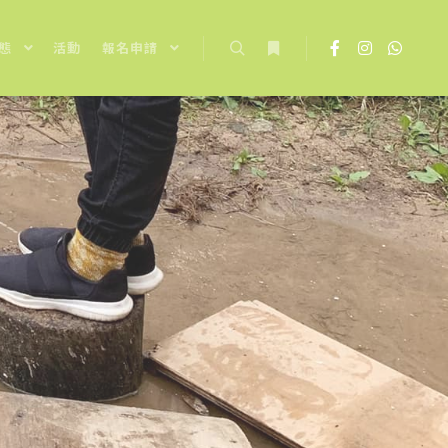
態
活動
報名申請
Search
More info