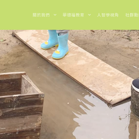
關於我們
華德福教育
人智學視角
社群動