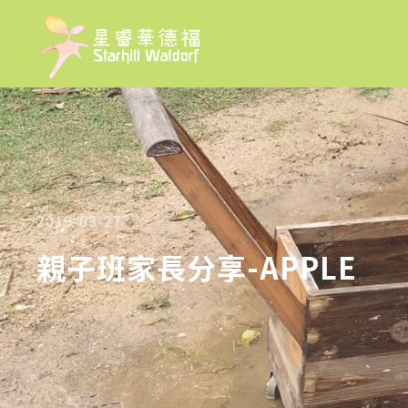
2019-03-27
親子班家長分享-APPLE