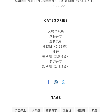
Starhill Waldorf Summer Class 暑期班 2023.8.7-18
2023-06-22
CATEGORIES
人智學視角
家長分享
最新活動
樹苗班（6-13歲）
社群
種子班（3.5-6歲）
老師分享
親子班（1-3.5歲）
TAGS
公益課堂
六年級
家長分享
工作坊
暑期班
節慶