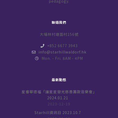
pedagogy.
聯絡我們
大埔林村塘面村156號
+852 6677 3943
info@starhillwaldorf.hk
Mon. - Fri. 8AM - 4PM
最新動態
星睿華德福「讓星星發光慈善籌款音樂會」
2024.01.21
2023-12-19
Starhill資訊日 2023.10.7