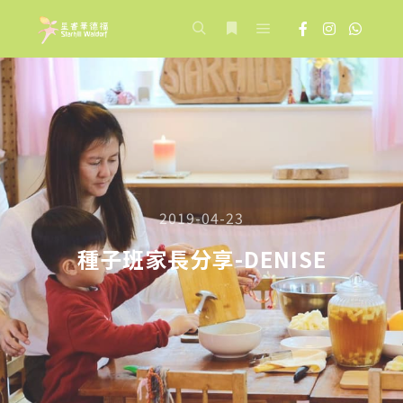
Main menu
Search
More info
2019-04-23
種子班家長分享-DENISE