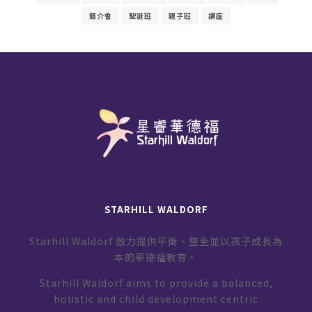
簡介會
聖誕班
親子班
講座
STARHILL WALDORF
Starhill Waldorf 致力提供平衡、整全並以孩子成長為
本的華德福教育。
Starhill Waldorf aims to provide a balanced,
holistic and child development centric