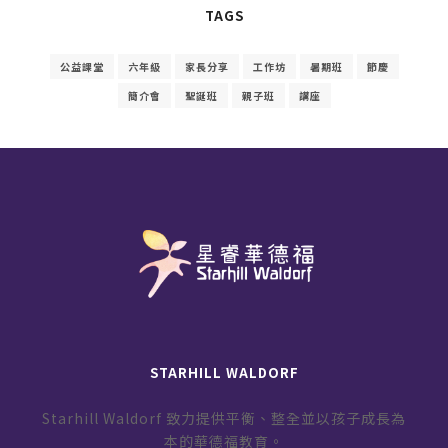
TAGS
公益課堂
六年級
家長分享
工作坊
暑期班
節慶
簡介會
聖誕班
親子班
講座
STARHILL WALDORF
Starhill Waldorf 致力提供平衡、整全並以孩子成長為
本的華德福教育。