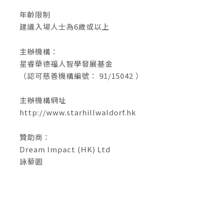
年齡限制
建議入場人士為6歲或以上
主辦機構：
星睿華德福人智學發展基金
（認可慈善機構編號： 91/15042 ）
主辦機構網址
http://www.starhillwaldorf.hk
贊助商：
Dream Impact (HK) Ltd
詠藜園