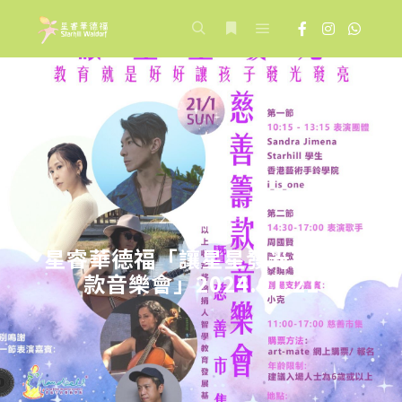
Main menu
Search
More info
2023-12-19
星睿華德福「讓星星發光慈善籌
款音樂會」2024.01.21