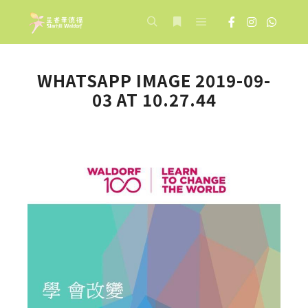
Main menu
Search
More info
WHATSAPP IMAGE 2019-09-
03 AT 10.27.44