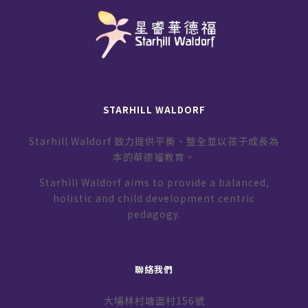
STARHILL WALDORF
Starhill Waldorf 致力提供平衡、整全並以孩子成長為
本的華德福教育。
Starhill Waldorf aims to provide a balanced,
holistic and child development centric
pedagogy.
聯絡我們
大埔林村塘面村156號