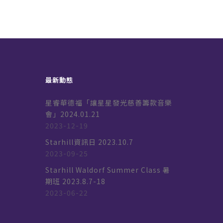
最新動態
星睿華德福「讓星星發光慈善籌款音樂
會」2024.01.21
2023-12-19
k
Starhill資訊日 2023.10.7
2023-09-25
Starhill Waldorf Summer Class 暑
期班 2023.8.7-18
2023-06-22