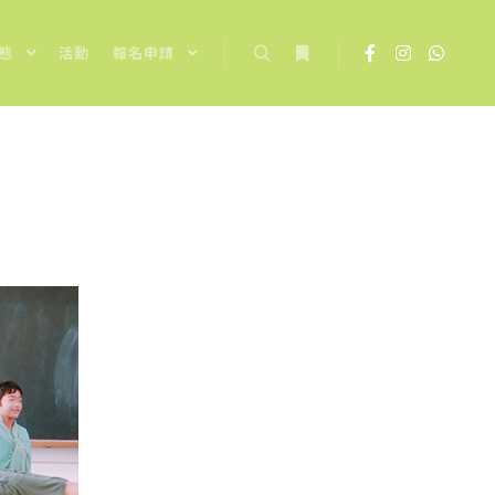
態
活動
報名申請
Search
More info