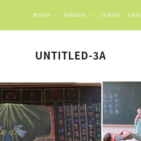
關於我們
華德福教育
人智學視角
社群動
UNTITLED-3A