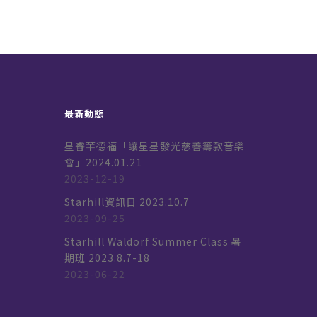
最新動態
星睿華德福「讓星星發光慈善籌款音樂
會」2024.01.21
2023-12-19
k
Starhill資訊日 2023.10.7
2023-09-25
Starhill Waldorf Summer Class 暑
期班 2023.8.7-18
2023-06-22