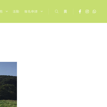
態
活動
報名申請
Search
More info