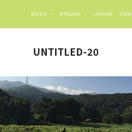
關於我們
華德福教育
人智學視角
社群動
UNTITLED-20