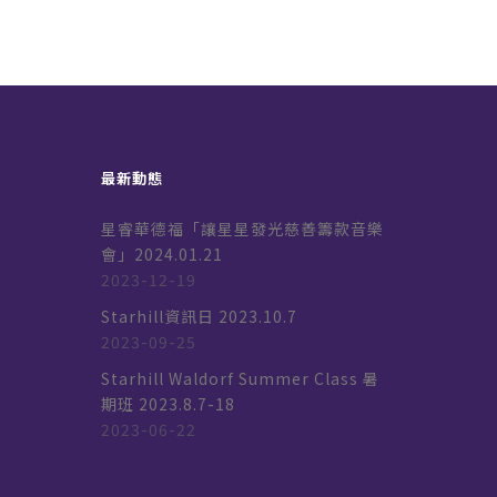
最新動態
星睿華德福「讓星星發光慈善籌款音樂
會」2024.01.21
2023-12-19
k
Starhill資訊日 2023.10.7
2023-09-25
Starhill Waldorf Summer Class 暑
期班 2023.8.7-18
2023-06-22