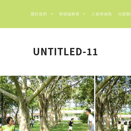
關於我們
華德福教育
人智學視角
社群動
UNTITLED-11