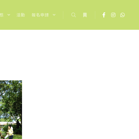
態
活動
報名申請
Search
More info