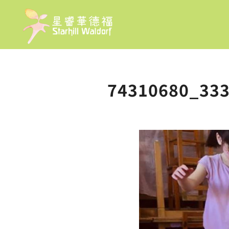
74310680_33