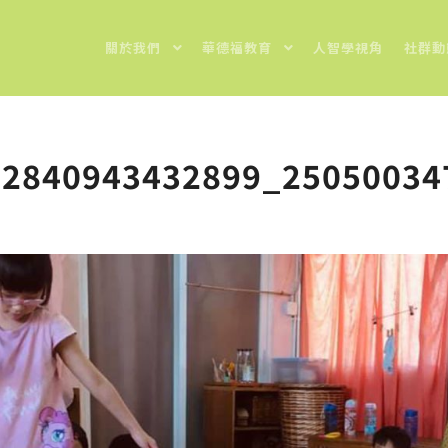
關於我們
華德福教育
人智學視角
社群動
32840943432899_25050034