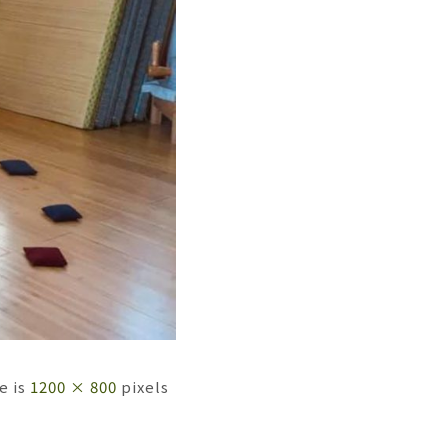
ze is
1200 × 800
pixels