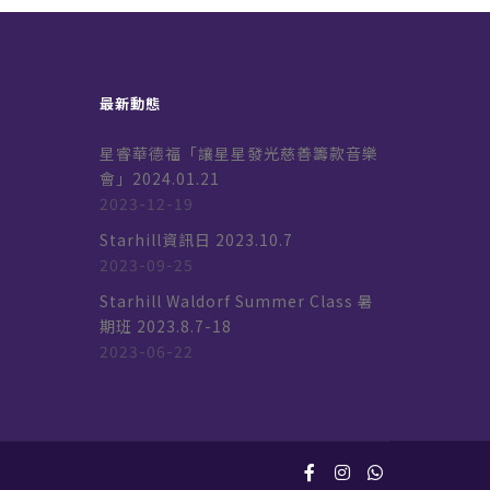
最新動態
星睿華德福「讓星星發光慈善籌款音樂
會」2024.01.21
2023-12-19
k
Starhill資訊日 2023.10.7
2023-09-25
Starhill Waldorf Summer Class 暑
期班 2023.8.7-18
2023-06-22