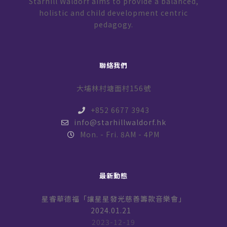
Starhill Waldorf aims to provide a balanced,
holistic and child development centric
pedagogy.
聯絡我們
大埔林村塘面村156號
+852 6677 3943
info@starhillwaldorf.hk
Mon. - Fri. 8AM - 4PM
最新動態
星睿華德福「讓星星發光慈善籌款音樂會」
2024.01.21
2023-12-19