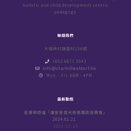
holistic and child development centric
pedagogy.
聯絡我們
大埔林村塘面村156號
+852 6677 3943
info@starhillwaldorf.hk
Mon. - Fri. 8AM - 4PM
最新動態
星睿華德福「讓星星發光慈善籌款音樂會」
2024.01.21
2023-12-19