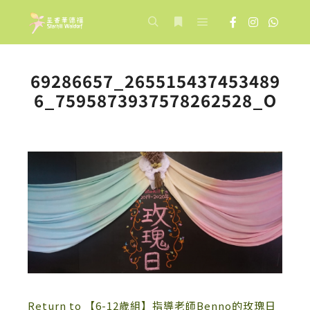
Main menu
Search
More info
69286657_265515437453489
6_7595873937578262528_O
Return to 【6-12歲組】指導老師Benno的玫瑰日