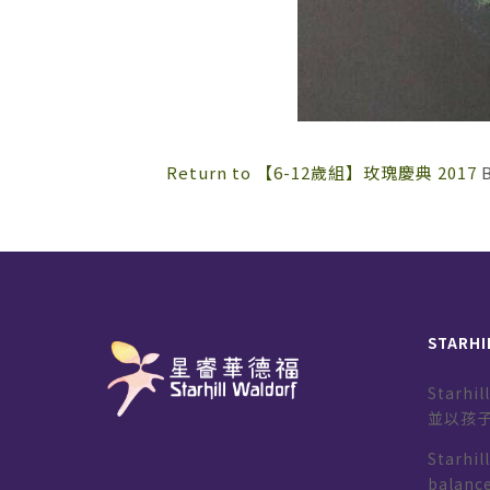
Return to 【6-12歲組】玫瑰慶典 2017
STARHI
Starh
並以孩
Starhil
balance