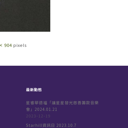
× 904
pixels
最新動態
星睿華德福「讓星星發光慈善籌款音樂
會」2024.01.21
2023-12-19
k
Starhill資訊日 2023.10.7