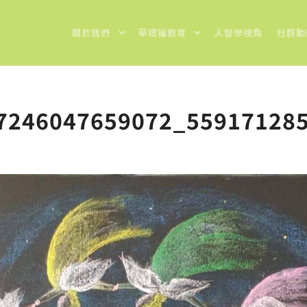
關於我們
華德福教育
人智學視角
社群動
7246047659072_55917128