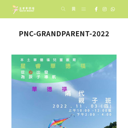
Main menu
Search
More info
PNC-GRANDPARENT-2022