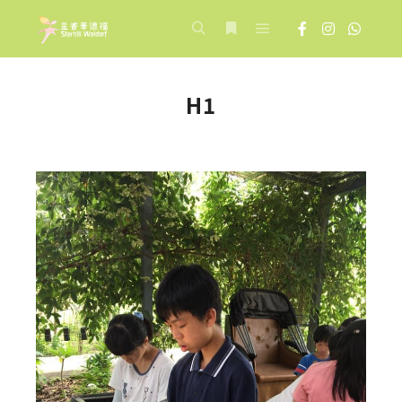
Main menu
Search
More info
H1