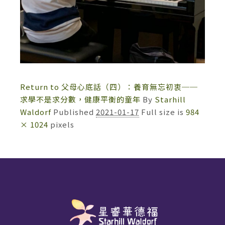
Return to 父母心底話（四）：養育無忘初衷──
求學不是求分數，健康平衡的童年
By
Starhill
Waldorf
Published
2021-01-17
Full size is
984
× 1024
pixels