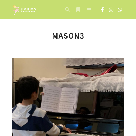
Main menu
Search
More info
MASON3