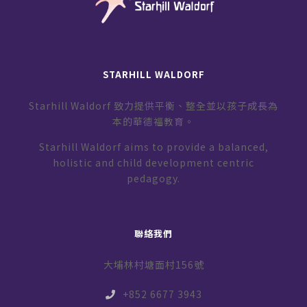
STARHILL WALDORF
Starhill Waldorf 致力提供平衡、整全並以孩子成長為
本的華德福教育。
Starhill Waldorf aims to provide a balanced,
holistic and child development centric
pedagogy.
聯絡我們
大埔林村塘面村156號
+852 6677 3943