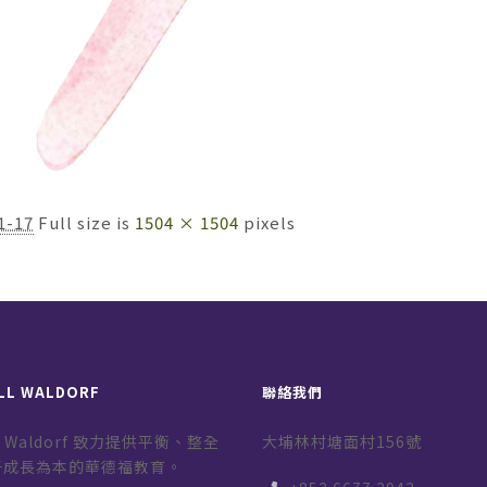
1-17
Full size is
1504 × 1504
pixels
LL WALDORF
聯絡我們
ill Waldorf 致力提供平衡、整全
大埔林村塘面村156號
子成長為本的華德福教育。