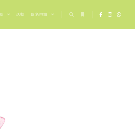
態
活動
報名申請
Search
More info