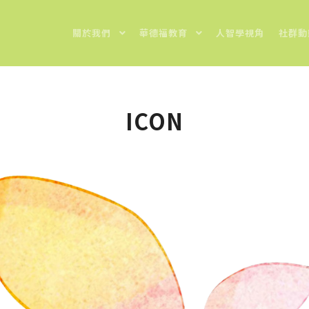
關於我們
華德福教育
人智學視角
社群動
ICON