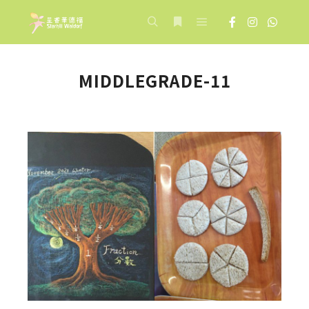
Main menu
Search
More info
MIDDLEGRADE-11