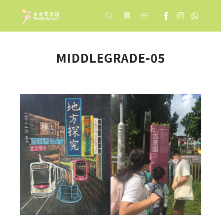
Main menu
Search
More info
MIDDLEGRADE-05