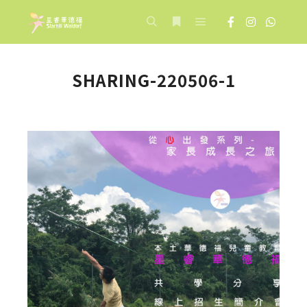
Main menu
Search
More info
SHARING-220506-1