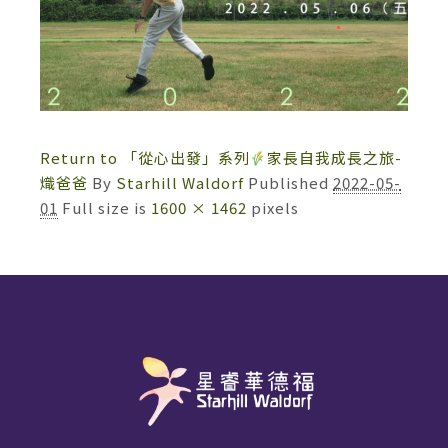
Return to 「從心出發」系列
家長自我成長之旅-
熾爸爸
By
Starhill Waldorf
Published
2022-05-
01
Full size is
1600 × 1462
pixels