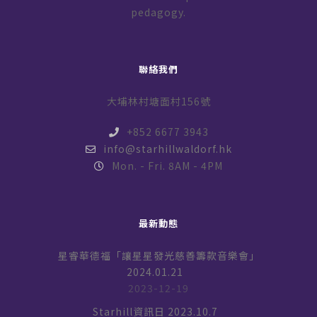
pedagogy.
聯絡我們
大埔林村塘面村156號
+852 6677 3943
info@starhillwaldorf.hk
Mon. - Fri. 8AM - 4PM
最新動態
星睿華德福「讓星星發光慈善籌款音樂會」
2024.01.21
2023-12-19
Starhill資訊日 2023.10.7